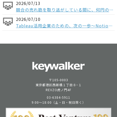
2026/07/13
競合の売れ筋を取り逃がしている間に、何円の機会損失が起きているか ─ 競合データをもとに、売上機会を最大化させるための活用例をご紹介
2026/07/10
Tableau活用企業のための、次の一歩〜Notionで実現する 意思決定と実行の一気通貫～
〒105-0003
東京都港区西新橋１丁目８−１
REVZO虎ノ門4F
03-6384-5911
9:00〜18:00（土・日・祝日除く）