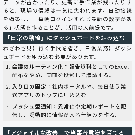
データが古かったり、更新に手作業が残ったりす
ると、現場の信頼は一気に失われます。自動接続
を構築し、「毎朝ログインすれば最新の数字があ
る」状態を作ることが、活用の大前提です。
「日常の動線」にダッシュボードを組み込む
わざわざ見に行く手間を省き、日常業務にダッシ
ュボードを組み込む必要があります。
会議のルーティン化：
報告資料としてのExcel
配布をやめ、画面を投影して議論する。
入り口の固定：
社内ポータルや、毎日使う業
務アプリのトップに埋め込む。
プッシュ型通知：
異常値や定期レポートを配
信し、受動的に情報が入る仕組みを作る。
「アジャイルな改善」で当事者意識を育てる