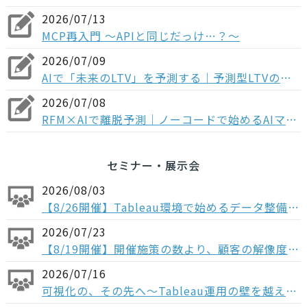
2026/07/13
MCP再入門 〜APIと同じだっけ…？～
2026/07/09
AIで「未来のLTV」を予測する｜予測型LTVのメリットとマーケティング活用法
2026/07/08
RFM×AIで離脱予測｜ノーコードで始めるAIマーケティング
セミナー・展示会
2026/08/03
【8/26開催】Tableau環境で始めるデータ整備〜コンポーザブルデータソースから考える、AI時代のデータの持ち方〜
2026/07/23
【8/19開催】開催施策の数より、顧客の解像度。ABM×データで「本当に買う顧客」を見抜く方法
2026/07/16
可視化の、その先へ〜Tableau運用の壁を越える「データ分析基盤」という選択肢〜