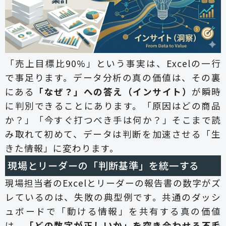
「売上目標比90%」という事実は、Excelの一行
で事足ります。データ分析の真の価値は、その裏
にある
「なぜ？」への答え（インサイト）
が瞬時
に判別できることにあります。「原因はどの商品
か？」「今すぐ打つべき手は何か？」そこまで読
み取れて初めて、データは判断を加速させる「生
きた情報」に変わります。
現場とリーダーの「判断基準」を統一する
現場担当者のExcelとリーダーの報告書の数字がズ
レているのは、失敗の典型例です。共通のダッシ
ュボードで「動ける情報」を共有する真の価値
は、
「どの数字が正しいか」を突き合わせる不毛