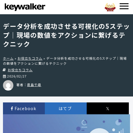
データ分析を成功させる可視化の5ステッ
プ｜現場の数値をアクションに繋げるテ
クニック
ホーム
»
お役立ちコラム
»
データ分析を成功させる可視化の5ステップ｜現場
の数値をアクションに繋げるテクニック
お役立ちコラム
2026/02/27
著者：
君島千尋
Facebook
はてブ
𝕏