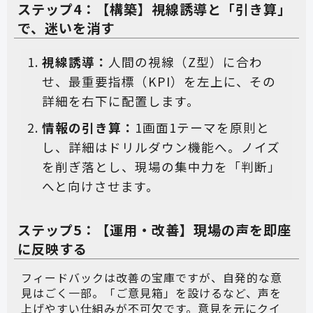
ステップ4：【構築】視線誘導と「引き算」
で、迷いを消す
視線誘導：
人間の視線（Z型）に合わ
せ、最重要指標（KPI）を左上に、その
詳細を右下に配置します。
情報の引き算：
1画面1テーマを原則と
し、詳細はドリルダウン機能へ。ノイズ
を削ぎ落とし、現場の集中力を「判断」
へと向けさせます。
ステップ5：【運用・改善】現場の声を即座
に反映する
フィードバックは改善の宝庫ですが、自発的な意
見はごく一部。「ご意見箱」を設けるなど、声を
上げやすい仕組みが不可欠です。意見を元にクイ