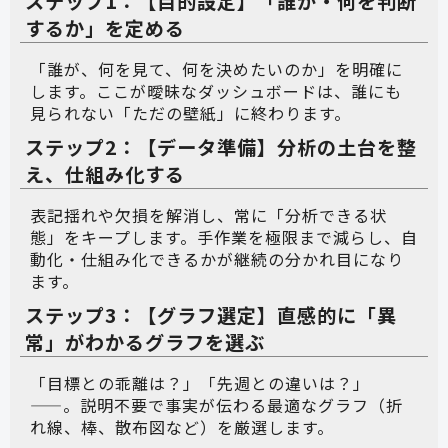
ステップ1：【目的設定】「誰が・何を判断
するか」を定める
「誰が、何を見て、何を決めたいのか」を明確に
します。ここが曖昧なダッシュボードは、誰にも
見られない「ただの壁紙」に終わります。
ステップ2：【データ準備】分析の土台を整
え、仕組み化する
表記揺れや欠損を解消し、常に「分析できる状
態」をキープします。手作業を極限まで減らし、自
動化・仕組み化できるかが継続の分かれ目になり
ます。
ステップ3：【グラフ選定】直感的に「異
常」がわかるグラフを選ぶ
「目標との乖離は？」「先週との違いは？」
——。説明不要で事実が伝わる最適なグラフ（折
れ線、棒、散布図など）を厳選します。