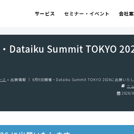
セミナー・イベント
サービス
会社
taiku Summit TOKYO 20
ース
»
出展情報 ｜ 6月9日開催・Dataiku Summit TOKYO 2026に出展いた
ニ
2026/0