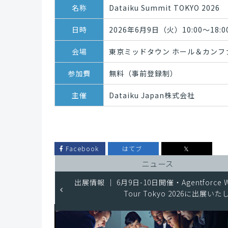
名称
Dataiku Summit TOKYO 2026
日時
2026年6月9日（火）10:00〜18:0
会場
東京ミッドタウン ホール＆カンファ
参加費
無料（事前登録制）
主催
Dataiku Japan株式会社
Facebook
はてブ
𝕏
ニュース
出展情報 ｜ 6月9日-10日開催・Agentforce W
Tour Tokyo 2026に出展い