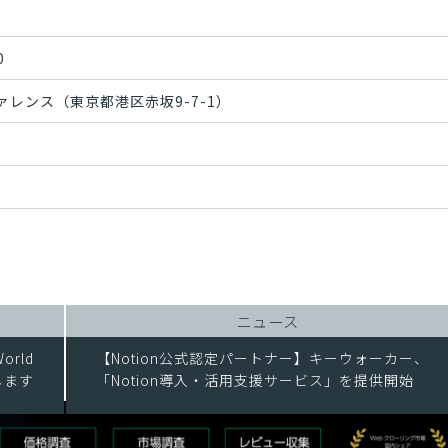
0
レンス（東京都港区赤坂9-7-1）
ニュース
orld
【Notion公式認定パートナー】キーウォーカー、
たします
「Notion導入・活用支援サービス」を提供開始