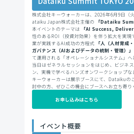
Dataiku Summit TOKY
株式会社キーウォーカーは、2026年6月9日
ataiku Japan株式会社主催の
「Dataiku Sum
本イベントのテーマは
「AI Success, Deliv
性のあるROI（投資対効果）を伴う拡大を実
業が実践するAI成功の方程式
「人（人材育成・
ガバナンス（AIおよびデータの統制・管理）」
て運用される「オペレーショナルシステム」へ
当日はゼネラルセッションをはじめ、ビジネス
ン、実機で学べるハンズオンワークショップな
キーウォーカーは展示ブースにて、Dataiku
討中の方、ぜひこの機会にブースへお立ち寄り
お申し込みはこちら
イベント概要