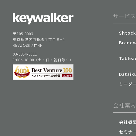
サービ
Shtock
〒105-0003
東京都港区西新橋１丁目８−１
Brandw
REVZO虎ノ門4F
03-6384-5911
Tabl
9:00〜18:00（土・日・祝日除く）
Data
リーダー
会社案
会社概
セミナ