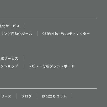
適化サービス
ニタリング自動化ツール
CERVN for Webディレクター
育成サービス
ークショップ
レビュー分析ダッシュボード
リリース
ブログ
お役立ちコラム