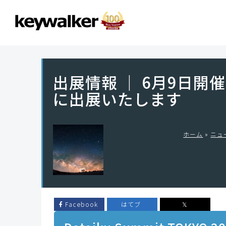
出展情報 ｜ 6月9日開催・Da
に出展いたします
ホーム
»
ニュ
Facebook
はてブ
𝕏