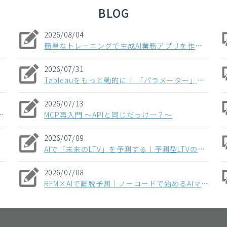
BLOG
2026/08/04
簡単なトレーニングで生成AI業務アプリを作成！Dify入門研修の概要
2026/07/31
Tableauをもっと動的に！ 「パラメーター」とは？フィルターとの違いや3つの実践ステップを解説
2026/07/13
の注目イベント・ブログの紹介
MCP再入門 〜APIと同じだっけ…？～
2026/07/09
AIで「未来のLTV」を予測する｜予測型LTVのメリットとマーケティング活用法
2026/07/08
RFM×AIで離脱予測｜ノーコードで始めるAIマーケティング