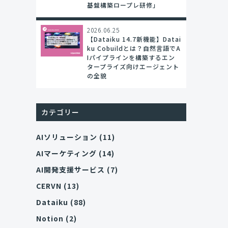
基盤構築ロープレ研修」
2026.06.25
【Dataiku 14.7新機能】Datai
ku Cobuildとは？自然言語でA
Iパイプラインを構築するエン
タープライズ向けエージェント
の全貌
カテゴリー
AIソリューション
(11)
AIマーケティング
(14)
AI開発支援サービス
(7)
CERVN
(13)
Dataiku
(88)
Notion
(2)