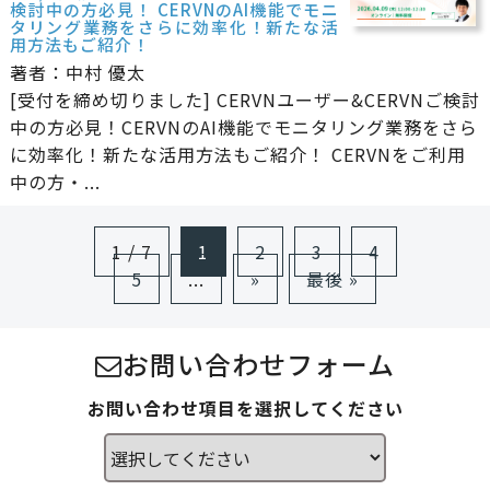
検討中の方必見！ CERVNのAI機能でモニ
タリング業務をさらに効率化！新たな活
用方法もご紹介！
著者：中村 優太
[受付を締め切りました] CERVNユーザー&CERVNご検討
中の方必見！CERVNのAI機能でモニタリング業務をさら
に効率化！新たな活用方法もご紹介！ CERVNをご利用
中の方・...
1 / 7
1
2
3
4
5
...
»
最後 »
お問い合わせフォーム
お問い合わせ項目を選択してください