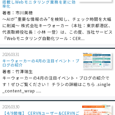
搭載しWebモニタリング業務を更に効
率化
著者：市川美穂
〜AIが”重要な情報のみ”を検知し、チェック時間を大幅
に削減〜 株式会社キーウォーカー（本社：東京都港区、
代表取締役社長：小林 一登）は、この度、当社サービス
『Webモニタリング自動化ツール：CER...
2026.03.31
キーウォーカーの4月の注目イベント・ブ
ログの紹介
著者：竹澤瑞生
キーウォーカーの4月の注目イベント・ブログの紹介で
す！ぜひご覧ください！ チラシの詳細はこちら .single
_content_wrap ....
2026.03.30
【4/9開催】 CERVNユーザー&CERVNご