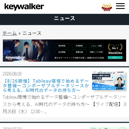
ニュース
ホーム
»
ニュース
2026.08.03
【8/26開催】Tableau環境で始めるデー
タ整備〜コンポーザブルデータソースか
ら考える、AI時代のデータの持ち方〜
Tableau環境で始めるデータ整備〜コンポーザブルデータソー
スから考える、AI時代のデータの持ち方〜 【ライブ配信】 8
月26日（水） 12:00 – ...
2026.07.23