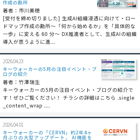
作成の勘所
著者：市川美穂
[受付を締め切りました] 生成AI組織浸透に向けて・ロー
ドマップ作成の勘所〜「何から始めるか」を「具体的な
一歩」に変える 60 分〜 DX推進者として、生成AIの組織
導入が思うように進...
2026.04.23
キーウォーカーの5月の注目イベント・ブ
ログの紹介
著者：竹澤瑞生
キーウォーカーの5月の注目イベント・ブログの紹介で
す！ぜひご覧ください！ チラシの詳細はこちら .single
_content_wrap ....
2026.04.01
キーウォーカーの「CERVN」約2年4ヶ
月ぶりの大型アップデート、 AI機能を