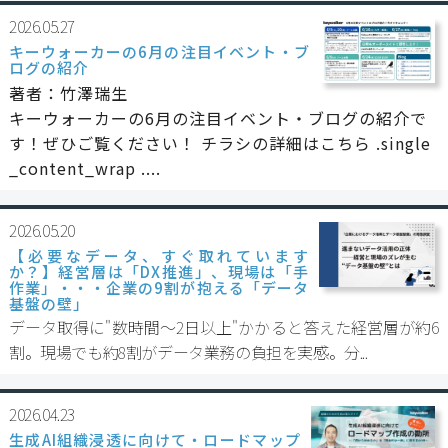
2026.05.27
キーウォーカーの6月の注目イベント・ブ
ログの紹介
著者：竹澤瑞生
キーウォーカーの6月の注目イベント・ブログの紹介で
す！ぜひご覧ください！ チラシの詳細はこちら .single
_content_wrap ....
2026.05.20
【必要なデータ、すぐ取れています
か？】経営層は「DX推進」、現場は「手
作業」・・・企業の9割が抱える「データ
基盤の壁」
データ取得に"数時間〜2日以上"かかると答えた経営層が約6
割。現場でも約8割がデータ業務の負担を実感。分...
2026.04.23
生成AI組織浸透に向けて・ロードマップ