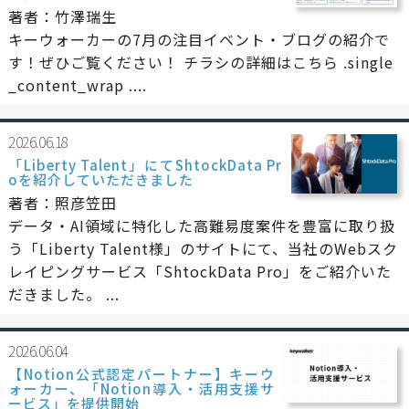
著者：竹澤瑞生
キーウォーカーの7月の注目イベント・ブログの紹介で
す！ぜひご覧ください！ チラシの詳細はこちら .single
_content_wrap ....
2026.06.18
「Liberty Talent」にてShtockData Pr
oを紹介していただきました
著者：照彦笠田
データ・AI領域に特化した高難易度案件を豊富に取り扱
う「Liberty Talent様」のサイトにて、当社のWebスク
レイピングサービス「ShtockData Pro」をご紹介いた
だきました。 ...
2026.06.04
【Notion公式認定パートナー】キーウ
ォーカー、「Notion導入・活用支援サ
ービス」を提供開始