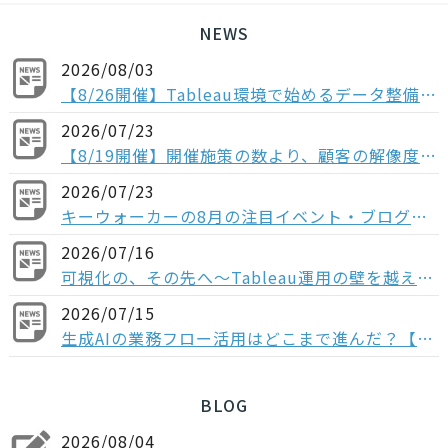
NEWS
2026/08/03
【8/26開催】Tableau環境で始めるデータ整備〜コンポーザブルデータソースから考える、AI時代のデータの持ち方〜
2026/07/23
【8/19開催】開催施策の数より、顧客の解像度。ABM×データで「本当に買う顧客」を見抜く方法
2026/07/23
キーウォーカーの8月の注目イベント・ブログの紹介
2026/07/16
可視化の、その先へ〜Tableau運用の壁を越える「データ分析基盤」という選択肢〜
2026/07/15
生成AIの業務フロー活用はどこまで進んだ？【多業種の役職者1,004人調査】“全社展開止まり”が多数派、業務組み込みなど次のフェーズに進む企業は少数
BLOG
2026/08/04