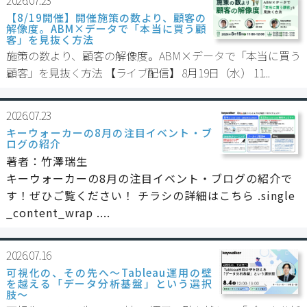
【8/19開催】開催施策の数より、顧客の
解像度。ABM×データで「本当に買う顧
客」を見抜く方法
施策の数より、顧客の解像度。ABM×データで「本当に買う
顧客」を見抜く方法 【ライブ配信】 8月19日（水） 11...
2026.07.23
キーウォーカーの8月の注目イベント・ブ
ログの紹介
著者：竹澤瑞生
キーウォーカーの8月の注目イベント・ブログの紹介で
す！ぜひご覧ください！ チラシの詳細はこちら .single
_content_wrap ....
2026.07.16
可視化の、その先へ〜Tableau運用の壁
を越える「データ分析基盤」という選択
肢〜