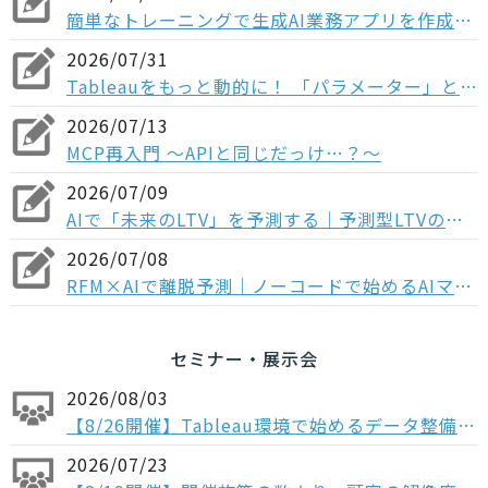
簡単なトレーニングで生成AI業務アプリを作成！Dify入門研修の概要
2026/07/31
Tableauをもっと動的に！ 「パラメーター」とは？フィルターとの違いや3つの実践ステップを解説
2026/07/13
MCP再入門 〜APIと同じだっけ…？～
2026/07/09
AIで「未来のLTV」を予測する｜予測型LTVのメリットとマーケティング活用法
2026/07/08
RFM×AIで離脱予測｜ノーコードで始めるAIマーケティング
セミナー・展示会
2026/08/03
【8/26開催】Tableau環境で始めるデータ整備〜コンポーザブルデータソースから考える、AI時代のデータの持ち方〜
2026/07/23