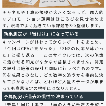
チャネルや予算の規模が大きくなるほど、属人的
なプロモーション運用はほころびを見せ始めま
す。現場でよく起きている課題を3つ整理します。
効果測定が「後付け」になっている
キャンペーンが終わってからレポートをまとめ、
「今回はCPAが高かった」「SNSの反応が薄かっ
た」と振り返る——このサイクルでは、次の施策
に活かせる知見がなかなか蓄積されません。測定
の設計は施策の設計と同時に行うべきものです。
何を成果とみなし、どの数字を追うかを事前に決
めておかなければ、どれほど大量のデータが集ま
っても意思決定の根拠にはなりません。
予算配分が過去の慣性で決まっている
「去年と同じ比率で」「声の大きい部署の要望に