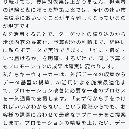
り続けても、費用対効果は上がりません。担当者
の経験と勘に頼った施策立案では、変化の速い市
場環境に追いつくことが年々難しくなっているの
が現実です。
AIを活用することで、ターゲットの絞り込みから
訴求内容の最適化、予算配分の判断まで、経験則
に頼らずデータで実行できます。「誰に・何を・
いつ届けるか」を明確にするだけで、同じ予算で
もプロモーションの成果は確実に変わります。
私たちキーウォーカーは、外部データの収集から
データ基盤の構築、AI活用による施策最適化ま
で、プロモーション改善に必要な一連のプロセス
を一気通貫で支援します。「まず何から手をつけ
ればいいかわからない」という段階からでも、お
客様の課題に合わせて最適なアプローチをご提案
します。プロモーションの精度を上げたい、デー