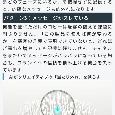
まどのフェーズにいるか」を把握せずに配信する
と、的確なメッセージも的外れになります。
パターン3：メッセージがズレている
機能を並べただけのコピーは顧客の抱える課題に
刺さりません。「この製品を使えば何が変わる
か」を顧客の言葉で表現できていないと、どれほ
ど露出を増やしても記憶に残りません。チャネル
をまたいでメッセージがバラバラになっている場
合も、ブランドへの信頼を積み上げる機会を失っ
ています。
AIがクリエイティブの「当たり外れ」を減らす