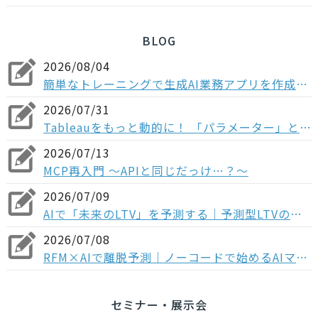
BLOG
2026/08/04
簡単なトレーニングで生成AI業務アプリを作成！Dify入門研修の概要
2026/07/31
Tableauをもっと動的に！ 「パラメーター」とは？フィルターとの違いや3つの実践ステップを解説
2026/07/13
MCP再入門 〜APIと同じだっけ…？～
2026/07/09
AIで「未来のLTV」を予測する｜予測型LTVのメリットとマーケティング活用法
2026/07/08
RFM×AIで離脱予測｜ノーコードで始めるAIマーケティング
セミナー・展示会