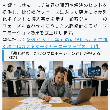
も響きません。まず業界の課題や解決のヒントを
提供し、比較検討フェーズに入った顧客には差別
化ポイントと導入事例を示す。顧客ジャーニーの
フェーズに合わせたこうした文脈設計こそが、プ
ロモーション効果を底上げします。
関連記事：
想像から「事実」の可視化へ。AIで描
く次世代カスタマージャーニーマップの活用術
「勘と経験」だけのプロモーション運用が抱える
課題