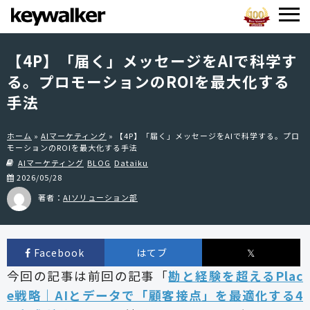
【4P】「届く」メッセージをAIで科学す
る。プロモーションのROIを最大化する
手法
ホーム
»
AIマーケティング
»
【4P】「届く」メッセージをAIで科学する。プロ
モーションのROIを最大化する手法
AIマーケティング
BLOG
Dataiku
2026/05/28
著者：
AIソリューション部
Facebook
はてブ
𝕏
今回の記事は前回の記事「
勘と経験を超えるPlac
e戦略｜AIとデータで「顧客接点」を最適化する4