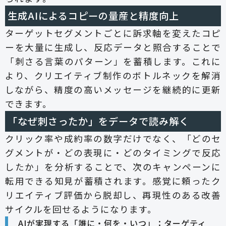
生成AIによるコピーの量産と精度向上
ターゲットセグメントごとに訴求軸を変えたコピ
ーを大量に生成し、反応データと照合することで
「刺さる言葉のパターン」を蓄積します。これに
より、クリエイティブ制作のボトルネックを解消
しながら、精度の高いメッセージを継続的に更新
できます。
「なぜ刺さったか」をデータで読み解く
クリック率や成約率の数字だけでなく、「どのセ
グメントが・どの表現に・どのタイミングで反応
したか」を分析することで、次のキャンペーンに
転用できる知見が蓄積されます。感覚に頼ったク
リエイティブ評価から脱却し、再現性のある改善
サイクルを回せるようになります。
AIが実現する「誰に・何を・いつ」：ターゲティ