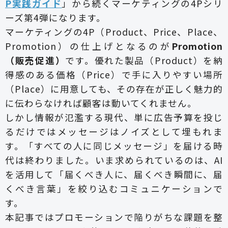
P実践ガイド
」から続くマーケティングの4Pシリ
ーズ第4弾になります。
マーケティングの4P（Product、Price、Place、
Promotion）の仕上げとなるのが
Promotion
（販売促進）
です。優れた製品（Product）を納
得感のある価格（Price）で手に入りやすい場所
（Place）に用意しても、その存在が正しく魅力的
に伝わらなければ顧客は動いてくれません。
しかし情報が氾濫する現代、単に広告予算を投じ
るだけではメッセージはノイズとして埋もれま
す。「すべての人に同じメッセージ」を届ける時
代は終わりました。いま求められているのは、AI
を活用して「届くべき人に、届くべき瞬間に、届
くべき言葉」を絞り込むコミュニケーションで
す。
本記事ではプロモーションで陥りがちな課題を整