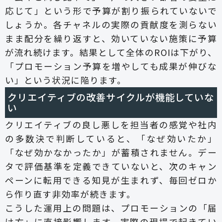
応じて」という形で予算が割り振られていないで
しょうか。各チャネルの実際の貢献度を測らない
まま配分を繰り返すと、効いていない施策に予算
が流れ続けます。結果として全体のROIは下がり、
「プロモーション予算を増やしても成果が伸びな
い」という状況に陥ります。
クリエイティブの改善サイクルが機能していな
い
クリエイティブの良し悪しを担当者の感覚や社内
の多数決で判断していると、「なぜ効いたか」
「なぜ効かなかったか」が蓄積されません。デー
タで評価基準を定義できていないと、次のキャン
ペーンに転用できる知見が生まれず、毎回ゼロか
ら作り直す非効率が続きます。
こうした運用上の問題は、プロモーションの「届
け方」に直接影響します。実際の現場で起きてい