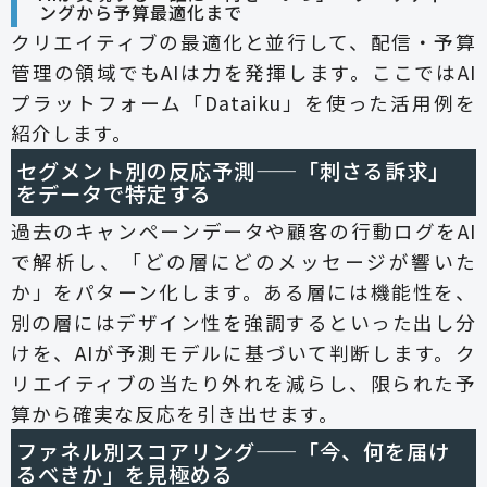
ングから予算最適化まで
クリエイティブの最適化と並行して、配信・予算
管理の領域でもAIは力を発揮します。ここではAI
プラットフォーム「Dataiku」を使った活用例を
紹介します。
セグメント別の反応予測——「刺さる訴求」
をデータで特定する
過去のキャンペーンデータや顧客の行動ログをAI
で解析し、「どの層にどのメッセージが響いた
か」をパターン化します。ある層には機能性を、
別の層にはデザイン性を強調するといった出し分
けを、AIが予測モデルに基づいて判断します。ク
リエイティブの当たり外れを減らし、限られた予
算から確実な反応を引き出せます。
ファネル別スコアリング——「今、何を届け
るべきか」を見極める