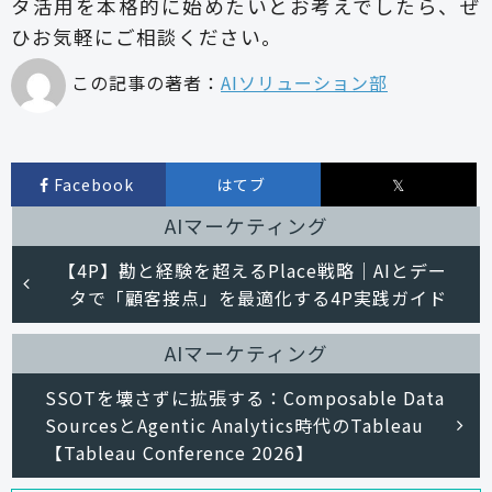
タ活用を本格的に始めたいとお考えでしたら、ぜ
ひお気軽にご相談ください。
この記事の著者：
AIソリューション部
Facebook
はてブ
𝕏
AIマーケティング
【4P】勘と経験を超えるPlace戦略｜AIとデー
タで「顧客接点」を最適化する4P実践ガイド
AIマーケティング
SSOTを壊さずに拡張する：Composable Data
SourcesとAgentic Analytics時代のTableau
【Tableau Conference 2026】