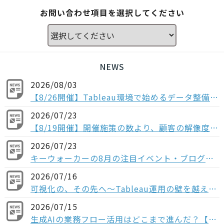
お問い合わせ項目を選択してください
NEWS
2026/08/03
【8/26開催】Tableau環境で始めるデータ整備〜コンポーザブルデータソースから考える、AI時代のデータの持ち方〜
2026/07/23
【8/19開催】開催施策の数より、顧客の解像度。ABM×データで「本当に買う顧客」を見抜く方法
2026/07/23
キーウォーカーの8月の注目イベント・ブログの紹介
2026/07/16
可視化の、その先へ〜Tableau運用の壁を越える「データ分析基盤」という選択肢〜
2026/07/15
生成AIの業務フロー活用はどこまで進んだ？【多業種の役職者1,004人調査】“全社展開止まり”が多数派、業務組み込みなど次のフェーズに進む企業は少数