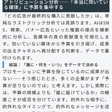
アトリビューション分析——「本当に効いてい
る媒体」に予算を集中する
「どの広告が最終的な購入に貢献したか」は、単
純なラストクリック分析では見誤ります。AIはSN
S、検索、バナー広告といった複数の接点を横断
的に分析し、各媒体の真の貢献度を可視化しま
す。効いていない媒体から予算を引き揚げ、成果
の出るチャネルへ再分配する判断を、データで裏
付けられます。
結論：「誰に・何を・いつ」をデータで決める
プロモーションに予算を投じているのに成果が出
ない——そう感じたとき、多くの企業がまず「予
算が足りないのでは」と考えます。しかし実際に
は、予算の規模よりも「誰に届けているか」の精
度こそが成否を分けています。的外れな相手に、
的外れなタイミングで、的外れなメッセージを送