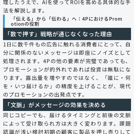
理したうえで、AIを使ってROIを高める具体的な手
法を解説します。
「伝える」から「伝わる」へ：4PにおけるProm
otionの役割
「数で押す」戦略が通じなくなった理由
1日に数千件もの広告に触れる消費者にとって、自
分に関係のないメッセージは即座にノイズとして
処理されます。4Pの他の要素が完璧であっても、
プロモーションが的外れであれば投資は無駄にな
ります。露出量を増やすのではなく、「誰に・何
を・いつ届けるか」の精度を上げることが、現代
のプロモーションの出発点です。
「文脈」がメッセージの効果を決める
同じコピーでも、届けるタイミングと前後の文脈
によって受け取られ方は大きく変わります。課題
認識が浅い検討初期の顧客に製品を押し売りして