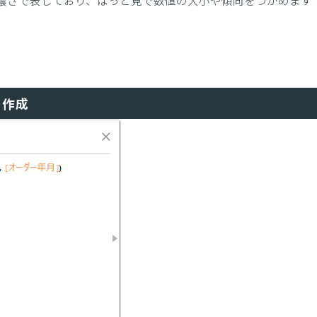
濃さで表しており、ぱっと見で数値の大小や傾向をつかめます
を作成