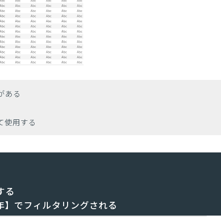
がある
て使用する
る
する
年】でフィルタリングされる