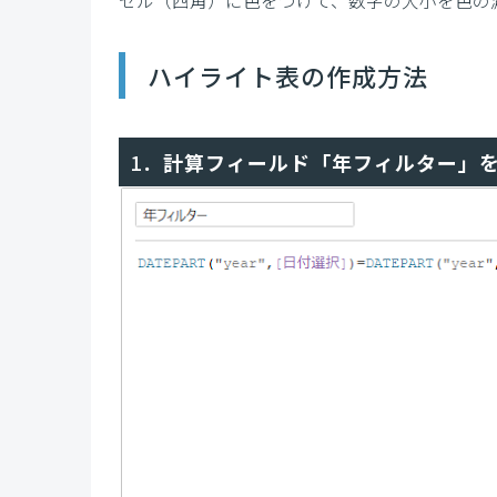
セル（四角）に色をつけて、数字の大小を色の
ハイライト表の作成方法
1．
計算フィールド「年フィルター」