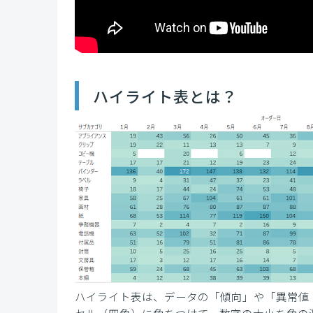
ハイライト表とは？
ハイライト表は、データの「傾向」や「異常値