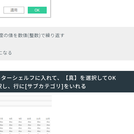
粒度の値を数値(整数)で繰り返す
値になる
ルターシェルフに入れて、【真】を選択してOK
択し、行に[サブカテゴリ]をいれる