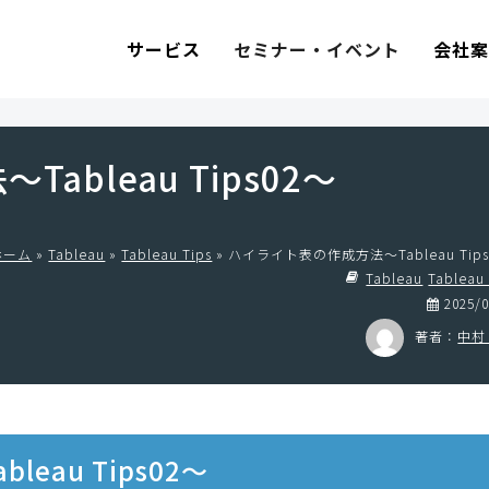
セミナー・イベント
サービス
会社
bleau Tips02〜
ホーム
»
Tableau
»
Tableau Tips
»
ハイライト表の作成方法〜Tableau Tips
Tableau
Tableau 
2025/0
著者：
中村
eau Tips02〜