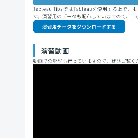
Tableau TipsではTableauを使用
す。演習用のデータも配布していますので、ぜ
演習用データをダウンロードする
演習動画
動画での解説も行っていますので、ぜひご覧く