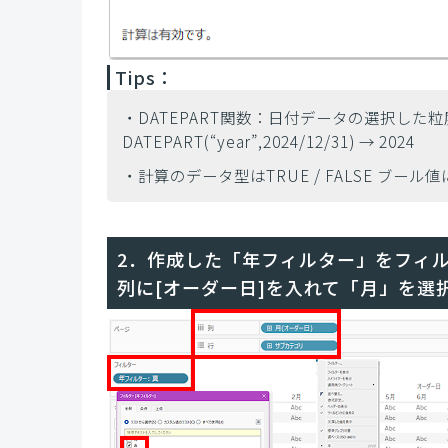
Tips：
・DATEPART関数：日付データの選択した
DATEPART(“year”,2024/12/31) → 2024
・計算のデータ型はTRUE / FALSE ブール
2．作成した「年フィルター」をフィ
列に[オーダー日]を入れて「月」を選