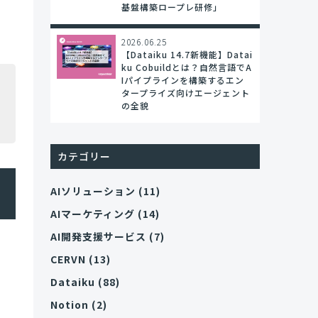
基盤構築ロープレ研修」
2026.06.25
【Dataiku 14.7新機能】Datai
ku Cobuildとは？自然言語でA
Iパイプラインを構築するエン
タープライズ向けエージェント
の全貌
カテゴリー
AIソリューション
(11)
AIマーケティング
(14)
AI開発支援サービス
(7)
CERVN
(13)
Dataiku
(88)
Notion
(2)