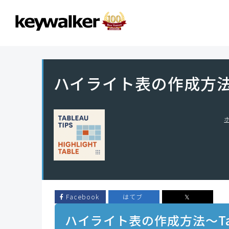
ハイライト表の作成方法〜Ta
Facebook
はてブ
𝕏
ハイライト表の作成方法〜Tabl