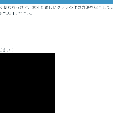
する上で、よく使われるけど、意外と難しいグラフの作成方法を紹介して
ひご活用ください。
ださい！