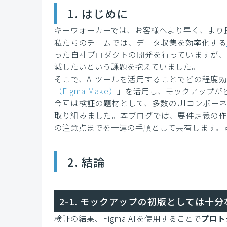
1. はじめに
キーウォーカーでは、お客様へより早く、より
私たちのチームでは、データ収集を効率化する
った自社プロダクトの開発を行っていますが、
減したいという課題を抱えていました。
そこで、AIツールを活用することでどの程度効
（Figma Make）
」を活用し、モックアップが
今回は検証の題材として、多数のUIコンポー
取り組みました。本ブログでは、要件定義の作
の注意点までを一連の手順として共有します。
2. 結論
2-1. モックアップの初版としては十
検証の結果、Figma AIを使用することで
プロト