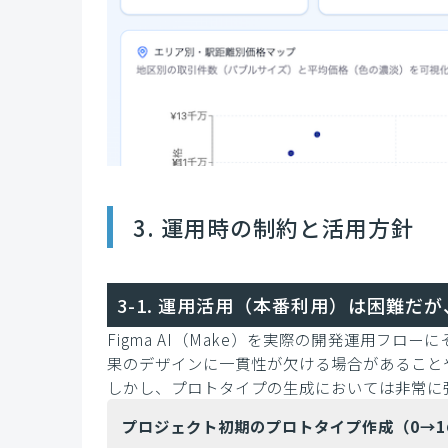
3. 運用時の制約と活用方針
3-1. 運用活用（本番利用）は困難だ
Figma AI（Make）を実際の開発運用フ
果のデザインに一貫性が欠ける場合があること
しかし、プロトタイプの生成においては非常に
プロジェクト初期のプロトタイプ作成（0→1