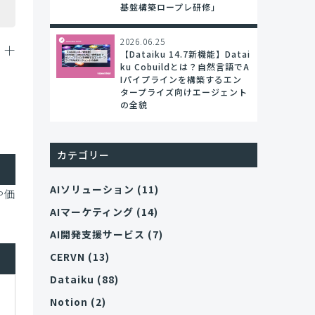
基盤構築ロープレ研修」
2026.06.25
、十
【Dataiku 14.7新機能】Datai
ku Cobuildとは？自然言語でA
Iパイプラインを構築するエン
タープライズ向けエージェント
の全貌
カテゴリー
AIソリューション
(11)
や価
AIマーケティング
(14)
AI開発支援サービス
(7)
CERVN
(13)
Dataiku
(88)
Notion
(2)