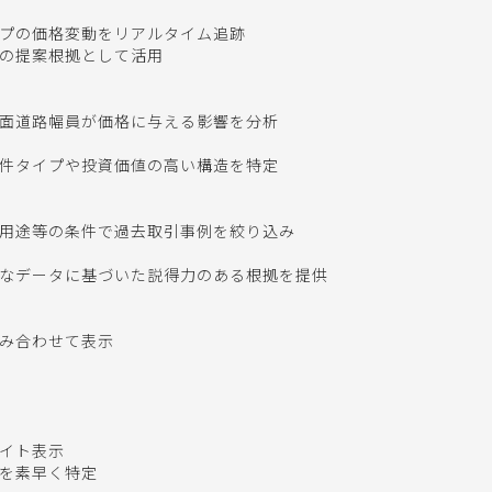
プの価格変動をリアルタイム追跡

の提案根拠として活用

面道路幅員が価格に与える影響を分析

件タイプや投資価値の高い構造を特定

用途等の条件で過去取引事例を絞り込み

的なデータに基づいた説得力のある根拠を提供

み合わせて表示

イト表示

を素早く特定
