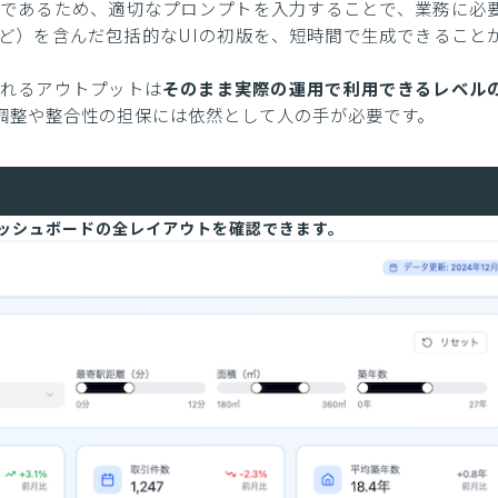
であるため、適切なプロンプトを入力することで、業務に必
ど）を含んだ包括的なUIの初版を、短時間で生成できること
れるアウトプットは
そのまま実際の運用で利用できるレベル
調整や整合性の担保には依然として人の手が必要です。
たダッシュボードの全レイアウトを確認できます。