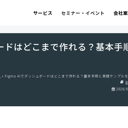
セミナー・イベント
サービス
会社
ュボードはどこまで作れる？基本手
G
»
Figma AIでダッシュボードはどこまで作れる？基本手順と実践サンプル
2026/0