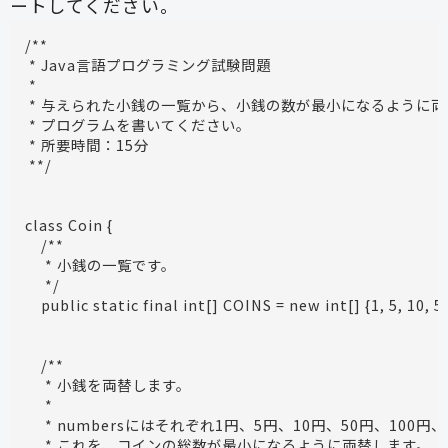
ートしてください。
/**

 * Java言語プログラミング試験問題

 * 

 * 与えられた小銭の一覧から、小銭の数が最小になるように両
 * プログラムを書いてください。

 * 所要時間：15分

class Coin {

    /**

     * 小銭の一覧です。

     */

    /**

     * 小銭を両替します。

     *

     * numbersにはそれぞれ1円、5円、10円、50円、100
     * これを、コインの総数が最小になるように両替します。
