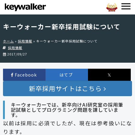
キーウォーカー新卒採用試験について
ホーム
»
採用情報
»
キーウォーカー新卒採用試験について
採用情報
2017/09/27
Facebook
はてブ
𝕏
新卒採用サイトはこちら
キーウォーカーでは、新卒向けAI研究室の採用筆
記試験としてプログラミング問題を課していま
す。
以前は採用に必須でしたが、現在は参考扱いにな
ります。