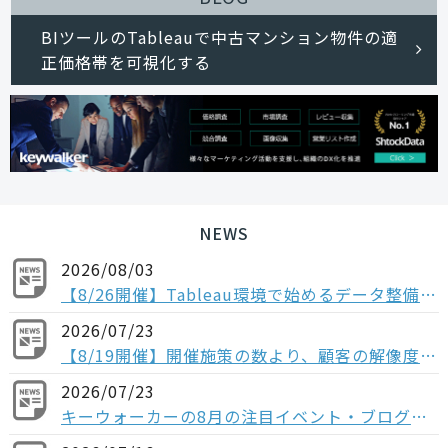
BIツールのTableauで中古マンション物件の適
正価格帯を可視化する
NEWS
2026/08/03
【8/26開催】Tableau環境で始めるデータ整備〜コンポーザブルデータソースから考える、AI時代のデータの持ち方〜
2026/07/23
【8/19開催】開催施策の数より、顧客の解像度。ABM×データで「本当に買う顧客」を見抜く方法
2026/07/23
キーウォーカーの8月の注目イベント・ブログの紹介