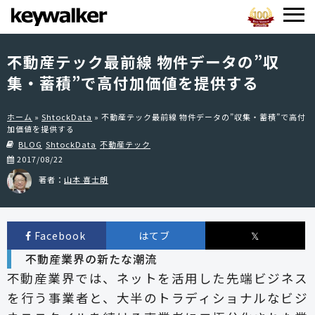
不動産テック最前線 物件データの”収
集・蓄積”で高付加価値を提供する
ホーム
»
ShtockData
»
不動産テック最前線 物件データの”収集・蓄積”で高付
加価値を提供する
BLOG
ShtockData
不動産テック
2017/08/22
著者：
山本 喜士朗
Facebook
はてブ
𝕏
不動産業界の新たな潮流
不動産業界では、ネットを活用した先端ビジネス
を行う事業者と、大半のトラディショナルなビジ