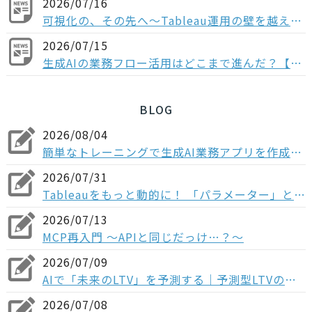
2026/07/16
可視化の、その先へ〜Tableau運用の壁を越える「データ分析基盤」という選択肢〜
2026/07/15
生成AIの業務フロー活用はどこまで進んだ？【多業種の役職者1,004人調査】“全社展開止まり”が多数派、業務組み込みなど次のフェーズに進む企業は少数
BLOG
2026/08/04
簡単なトレーニングで生成AI業務アプリを作成！Dify入門研修の概要
2026/07/31
Tableauをもっと動的に！ 「パラメーター」とは？フィルターとの違いや3つの実践ステップを解説
2026/07/13
MCP再入門 〜APIと同じだっけ…？～
2026/07/09
AIで「未来のLTV」を予測する｜予測型LTVのメリットとマーケティング活用法
2026/07/08