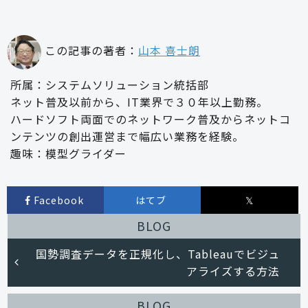
この記事の著者：
山本 喜士朗
所属：システムソリューション統括部
ネット普及以前から、IT業界で３０年以上勤務。
ハードソフト両面でのネットワーク普及からネットコ
ンテンツの創出運営まで幅広い業務を経験。
趣味：模型グライダー
Facebook
はてブ
𝕏
BLOG
国勢調査データを正規化し、Tableauでビジュ
アライズする方法
BLOG